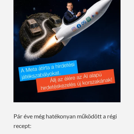
Pár éve még hatékonyan működött a régi
recept: