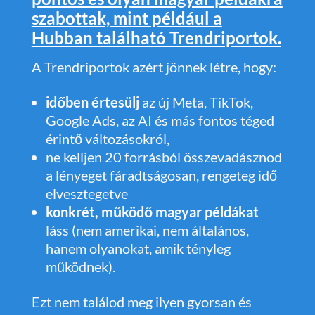
szabottak, mint például a
Hubban található Trendriportok.
A Trendriportok azért jönnek létre, hogy:
időben értesülj
az új Meta, TikTok,
Google Ads, az AI és más fontos téged
érintő változásokról,
ne kelljen 20 forrásból összevadásznod
a lényeget fáradtságosan, rengeteg idő
elvesztegetve
konkrét, működő magyar példákat
láss (nem amerikai, nem általános,
hanem olyanokat, amik tényleg
működnek).
Ezt nem találod meg ilyen gyorsan és