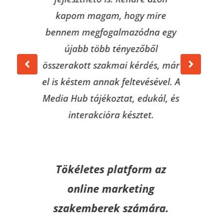
kapom magam, hogy mire
bennem megfogalmazódna egy
újabb több tényezőből
összerakott szakmai kérdés, már
el is késtem annak feltevésével. A
Media Hub tájékoztat, edukál, és
interakcióra késztet.
Tökéletes platform az
online marketing
szakemberek számára.