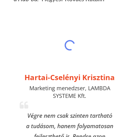
Hartai-Cselényi Krisztina
Marketing menedzser
,
LAMBDA
SYSTEME Kft.
Végre nem csak szinten tartható
a tudásom, hanem folyamatosan
fejleszthető is. Rendre azon