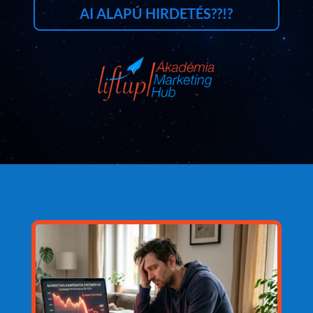
AI ALAPÚ HIRDETÉS??!?