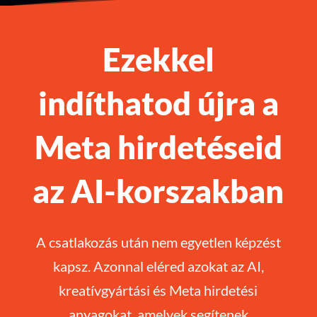
Ezekkel
indíthatod újra a
Meta hirdetéseid
az AI-korszakban
A csatlakozás után nem egyetlen képzést
kapsz. Azonnal eléred azokat az AI,
kreatívgyártási és Meta hirdetési
anyagokat, amelyek segítenek