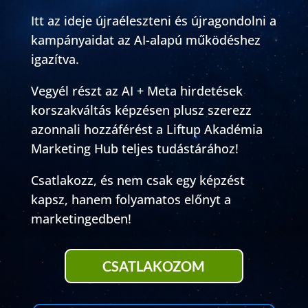
Itt az ideje újraéleszteni és újragondolni a
kampányaidat az AI-alapú működéshez
igazítva.
Vegyél részt az AI + Meta hirdetések
korszakváltás képzésen plusz szerezz
azonnali hozzáférést a Liftup Akadémia
Marketing Hub teljes tudástárához!
Csatlakozz, és nem csak egy képzést
kapsz, hanem folyamatos előnyt a
marketingedben!
CSATLAKOZOM