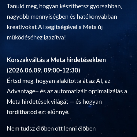
Tanuld meg, hogyan készíthetsz gyorsabban,
nagyobb mennyiségben és hatékonyabban
kreatívokat AI segítségével a Meta új
működéséhez igazítva!
Korszakváltás a Meta hirdetésekben
(2026.06.09. 09:00-12:30)
Értsd meg, hogyan alakította át az AI, az
Advantage+ és az automatizált optimalizálás a
Meta hirdetések világát — és hogyan
fordíthatod ezt előnnyé.
Nem tudsz élőben ott lenni élőben