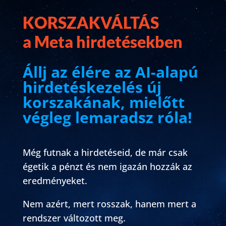
KORSZAKVÁLTÁS
a Meta hirdetésekben
Állj az élére az AI-alapú
hirdetéskezelés új
korszakának, mielőtt
végleg lemaradsz róla!
Még futnak a hirdetéseid, de már csak
égetik a pénzt és nem igazán hozzák az
eredményeket.
Nem azért, mert rosszak, hanem mert a
rendszer változott meg.