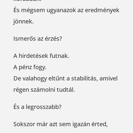
És mégsem ugyanazok az eredmények
jönnek.
Ismerős az érzés?
A hirdetések futnak.
A pénz fogy.
De valahogy eltűnt a stabilitás, amivel
régen számolni tudtál.
És a legrosszabb?
Sokszor már azt sem igazán érted,