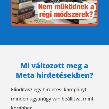
Mi változott meg a
Meta hirdetésekben?
Elindítasz egy hirdetési kampányt,
minden ugyanúgy van beállítva, mint
korábban.