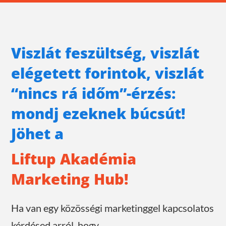
Viszlát feszültség, viszlát
elégetett forintok, viszlát
“nincs rá időm”-érzés:
mondj ezeknek búcsút!
Jöhet a
Liftup Akadémia
Marketing Hub!
Ha van egy közösségi marketinggel kapcsolatos
kérdésed arról, hogy