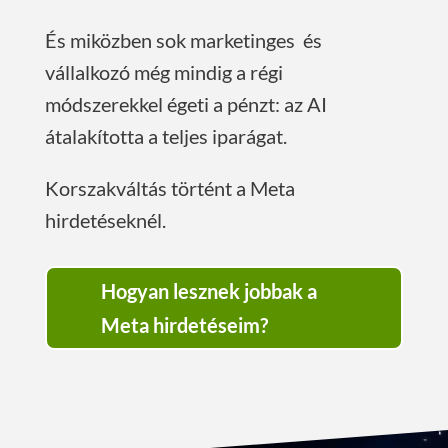
És miközben sok marketinges és
vállalkozó még mindig a régi
módszerekkel égeti a pénzt: az AI
átalakította a teljes iparágat.
Korszakváltás történt a Meta
hirdetéseknél.
Hogyan lesznek jobbak a
Meta hirdetéseim?