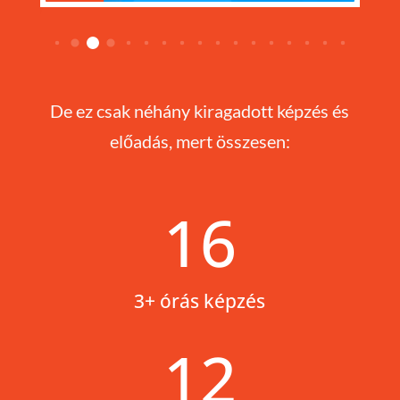
De ez csak néhány kiragadott képzés és
előadás, mert összesen:
16
3+ órás képzés
12