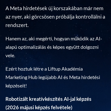
A Meta hirdetések új korszakában már nem
az nyer, aki görcsösen próbálja kontrollálni a
rendszert.
Hanem az, aki megérti, hogyan működik az AI-
alapú optimalizálás és képes együtt dolgozni
vele.
Ezért hoztuk létre a Liftup Akadémia
Marketing Hub legújabb AI és Meta hirdetési
képzéseit!
Robotizált kreatívkészítés AI-jal képzés
(2026 májusi képzés felvétele)