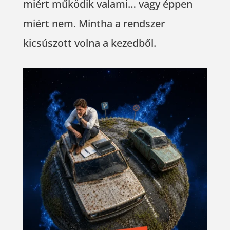
miért működik valami… vagy éppen
miért nem. Mintha a rendszer
kicsúszott volna a kezedből.