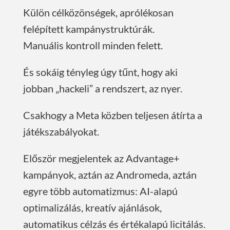
Külön célközönségek, aprólékosan
felépített kampánystruktúrák.
Manuális kontroll minden felett.
És sokáig tényleg úgy tűnt, hogy aki
jobban „hackeli” a rendszert, az nyer.
Csakhogy a Meta közben teljesen átírta a
játékszabályokat.
Először megjelentek az Advantage+
kampányok, aztán az Andromeda, aztán
egyre több automatizmus: AI-alapú
optimalizálás, kreatív ajánlások,
automatikus célzás és értékalapú licitálás.