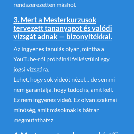
rendszerezetten máshol.
3. Mert a Mesterkurzusok
tervezett tananyagot és valódi
vizsgát adnak — bizonyítékkal.
Az ingyenes tanulás olyan, mintha a
YouTube-ról próbálnál felkészülni egy
jogsi vizsgára.
Lehet, hogy sok videót nézel… de semmi
nem garantálja, hogy tudod is, amit kell.
Ez nem ingyenes videó. Ez olyan szakmai
minőség, amit másoknak is bátran
megmutathatsz.