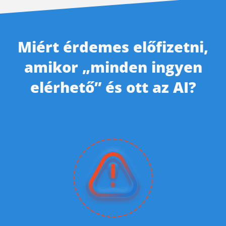
Miért érdemes előfizetni,
amikor „minden ingyen
elérhető” és ott az AI?