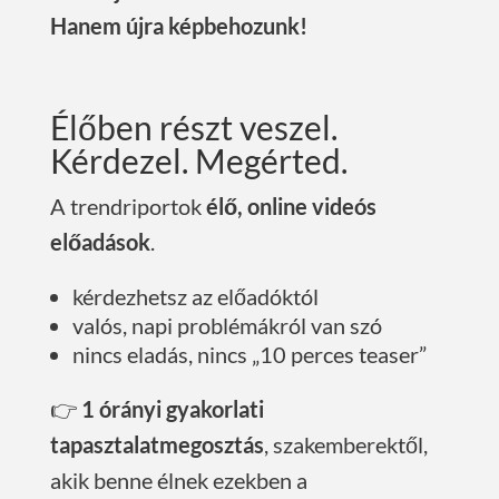
Hanem újra képbehozunk!
Élőben részt veszel.
Kérdezel. Megérted.
A trendriportok
élő, online videós
előadások
.
kérdezhetsz az előadóktól
valós, napi problémákról van szó
nincs eladás, nincs „10 perces teaser”
👉
1 órányi gyakorlati
tapasztalatmegosztás
, szakemberektől,
akik benne élnek ezekben a