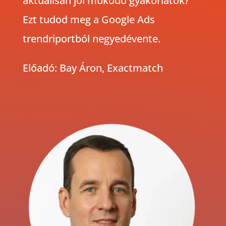
aktuálisan jól működő gyakorlatok?
Ezt tudod meg a Google Ads
trendriportból negyedévente.
Előadó: Bay Áron, Exactmatch