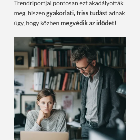
Trendriportjai pontosan ezt akadályották
meg, hiszen
gyakorlati, friss tudást
adnak
úgy, hogy közben
megvédik az idődet!