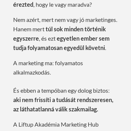
érezted
, hogy le vagy maradva?
Nem azért, mert nem vagy jó marketinges.
Hanem mert
túl sok minden történik
egyszerre
, és ezt
egyetlen ember sem
tudja folyamatosan egyedül követni
.
A marketing ma:
folyamatos
alkalmazkodás.
És ebben a tempóban egy dolog biztos:
aki nem frissíti a tudását rendszeresen,
az láthatatlanná válik szakmailag.
A Liftup Akadémia Marketing Hub