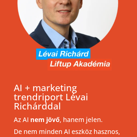
AI + marketing
trendriport Lévai
Richárddal
Az AI
nem jövő
, hanem jelen.
De nem minden AI eszköz hasznos,