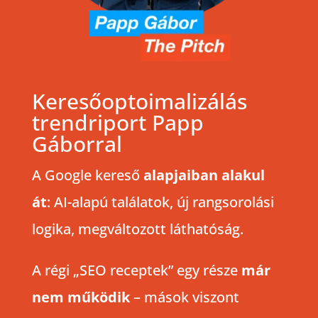
Keresőoptoimalizálás
trendriport Papp
Gáborral
A Google kereső
alapjaiban alakul
át
: AI-alapú találatok, új rangsorolási
logika, megváltozott láthatóság.
A régi „SEO receptek” egy része
már
nem működik
– mások viszont