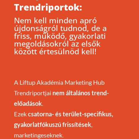
Trendriportok:
Nem kell minden apró
újdonságról tudnod, de a
friss, működő, gyakorlati
megoldásokról az elsők
között értesülnöd kell!
A Liftup Akadémia Marketing Hub
Trendriportjai
nem általános trend-
előadások
.
Ezek
csatorna- és terület-specifikus,
gyakorlatfókuszú frissítések
,
marketingeseknek.