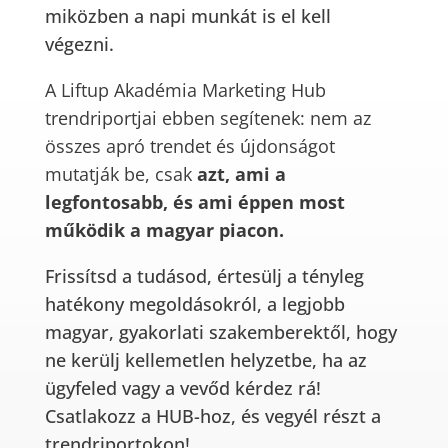
miközben a napi munkát is el kell
végezni.
A Liftup Akadémia Marketing Hub
trendriportjai ebben segítenek: nem az
összes apró trendet és újdonságot
mutatják be, csak
azt, ami a
legfontosabb, és ami éppen most
működik a magyar piacon.
Frissítsd a tudásod, értesülj a tényleg
hatékony megoldásokról, a legjobb
magyar, gyakorlati szakemberektől, hogy
ne kerülj kellemetlen helyzetbe, ha az
ügyfeled vagy a vevőd kérdez rá!
Csatlakozz a HUB-hoz, és vegyél részt a
trendriportokon!