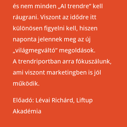
és nem minden „AI trendre” kell
ráugrani. Viszont az idődre itt
különösen figyelni kell, hiszen
naponta jelennek meg az új
„világmegváltó” megoldások.
A trendriportban arra fókuszálunk,
ami viszont marketingben is jól
működik.
Előadó: Lévai Richárd, Liftup
Akadémia