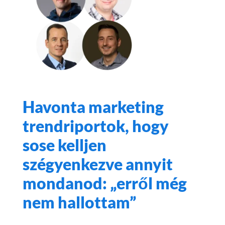
Havonta marketing
trendriportok, hogy
sose kelljen
szégyenkezve annyit
mondanod: „erről még
nem hallottam”