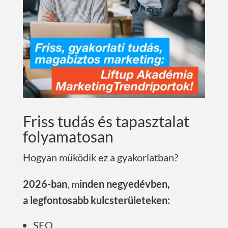
Friss tudás és tapasztalat
folyamatosan
Hogyan működik ez a gyakorlatban?
2026-ban
, m
inden negyedévben,
a legfontosabb kulcsterületeken:
SEO