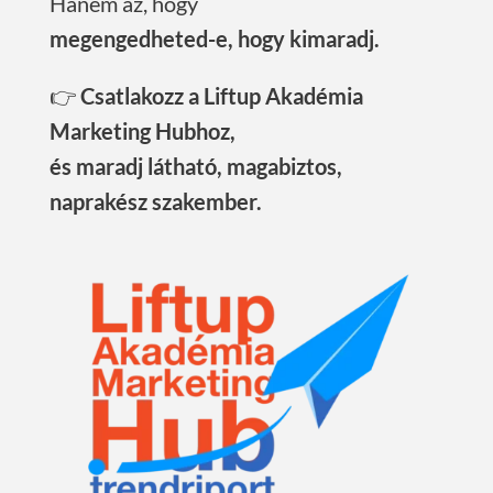
Hanem az, hogy
megengedheted-e, hogy kimaradj.
👉
Csatlakozz a Liftup Akadémia
Marketing Hubhoz,
és maradj látható, magabiztos,
naprakész szakember.