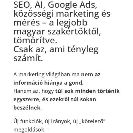
SEO, AI, Google Ads,
közösségi marketing és
mérés – a legjobb
magyar szakértőktől,
tömörítve.
Csak az, ami tényleg
számít.
A marketing világában ma
nem az
információ hiánya a gond
.
Hanem az, hogy
túl sok minden történik
egyszerre, és ezekről túl sokan
beszélnek
.
Új funkciók, új irányok, új „kötelező”
megoldások –