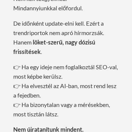
Mindannyiunkkal előfordul.
De időnként update-elni kell. Ezért a
trendriportok nem apró hírmorzsák.
Hanem
löket-szerű, nagy dózisú
frissítések
.
👉 Ha egy ideje nem foglalkoztál SEO-val,
most képbe kerülsz.
👉 Ha elvesztél az AI-ban, most rend lesz
a fejedben.
👉 Ha bizonytalan vagy a mérésekben,
most tisztán látsz.
Nem újratanítunk mindent.