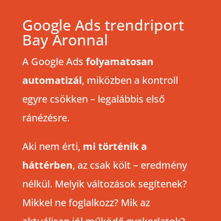
Google Ads trendriport
Bay Áronnal
A Google Ads
folyamatosan
automatizál
, miközben a kontroll
egyre csökken – legalábbis első
ránézésre.
Aki nem érti,
mi történik a
háttérben
, az csak költ – eredmény
nélkül. Melyik változások segítenek?
Mikkel ne foglalkozz? Mik az