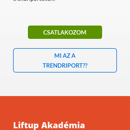
CSATLAKOZOM
MI AZ A
TRENDRIPORT??
Liftup Akadémia