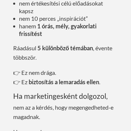
nem értékesítési célú előadásokat
kapsz
nem 10 perces „inspirációt”
hanem
1 órás, mély, gyakorlati
frissítést
Ráadásul
5 különböző témában
, évente
többször.
👉 Ez nem drága.
👉 Ez
biztosítás a lemaradás ellen
.
Ha marketingesként dolgozol,
nem az a kérdés, hogy megengedheted-e
magadnak.