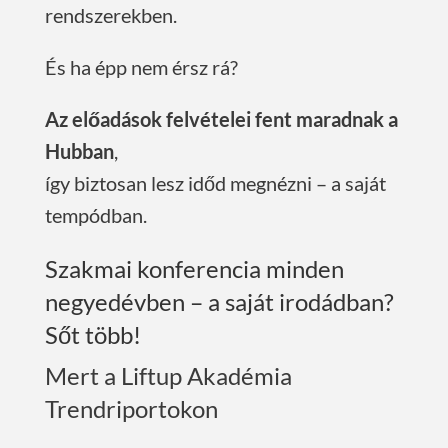
rendszerekben.
És ha épp nem érsz rá?
Az előadások felvételei fent maradnak a
Hubban
,
így biztosan lesz időd megnézni – a saját
tempódban.
Szakmai konferencia minden
negyedévben – a saját irodádban?
Sőt több!
Mert a Liftup Akadémia
Trendriportokon