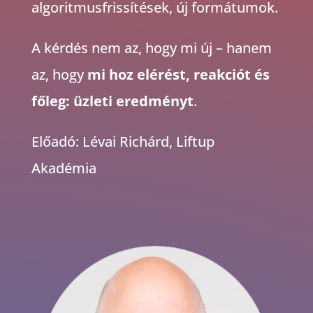
algoritmusfrissítések, új formátumok.
A kérdés nem az, hogy mi új –
hanem
az, hogy
mi hoz elérést, reakciót és
főleg: üzleti eredményt
.
Előadó: Lévai Richárd, Liftup
Akadémia