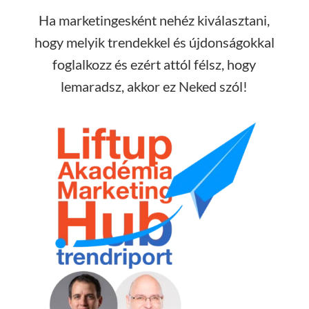
Ha marketingesként nehéz kiválasztani,
hogy melyik trendekkel és újdonságokkal
foglalkozz és ezért attól félsz, hogy
lemaradsz, akkor ez Neked szól!