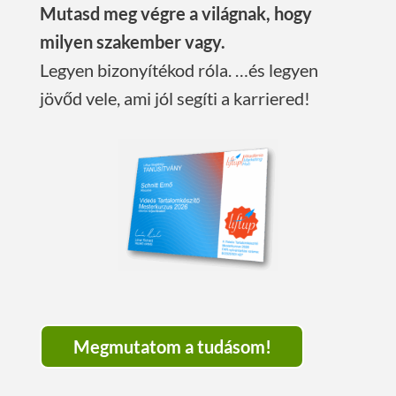
Mutasd meg végre a világnak, hogy
milyen szakember vagy.
Legyen bizonyítékod róla. …és legyen
jövőd vele, ami jól segíti a karriered!
Megmutatom a tudásom!