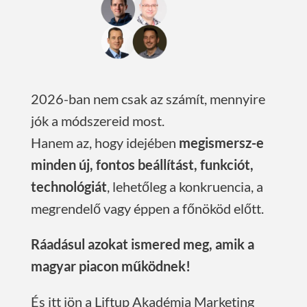
2026-ban nem csak az számít, mennyire
jók a módszereid most.
Hanem az, hogy idejében
megismersz-e
minden új, fontos beállítást, funkciót,
technológiát
, lehetőleg a konkruencia, a
megrendelő vagy éppen a főnököd előtt.
Ráadásul azokat ismered meg, amik a
magyar piacon működnek!
És itt jön a Liftup Akadémia Marketing