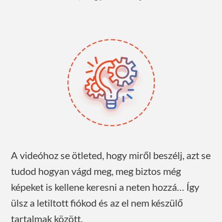
A videóhoz se ötleted, hogy miről beszélj, azt se
tudod hogyan vágd meg, meg biztos még
képeket is kellene keresni a neten hozzá… Így
ülsz a letiltott fiókod és az el nem készülő
tartalmak között.