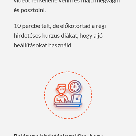
és posztolni.
10 percbe telt, de előkotortad a régi
hirdetéses kurzus diákat, hogy a jó
beállításokat használd.