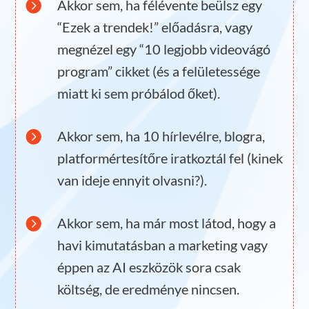

Akkor sem, ha félévente beülsz egy
“Ezek a trendek!” előadásra, vagy
megnézel egy “10 legjobb videovágó
program” cikket (és a felületessége
miatt ki sem próbálod őket).

Akkor sem, ha 10 hírlevélre, blogra,
platformértesítőre iratkoztál fel (kinek
van ideje ennyit olvasni?).

Akkor sem, ha már most látod, hogy a
havi kimutatásban a marketing vagy
éppen az AI eszközök sora csak
költség, de eredménye nincsen.