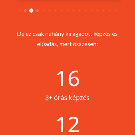
De ez csak néhány kiragadott képzés és
előadás, mert összesen:
16
3+ órás képzés
12