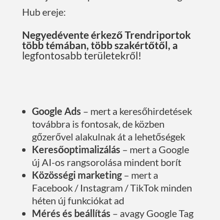
Hub ereje:
Negyedévente érkező Trendriportok
több témában, több szakértőtől, a
legfontosabb területekről!
Google Ads
– mert a keresőhirdetések
továbbra is fontosak, de közben
gőzerővel alakulnak át a lehetőségek
Keresőoptimalizálás
– mert a Google
új AI-os rangsorolása mindent borít
Közösségi marketing
– mert a
Facebook / Instagram / TikTok minden
héten új funkciókat ad
Mérés és beállítás
– avagy Google Tag