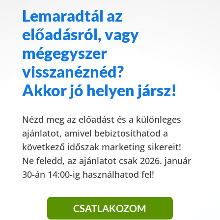
Lemaradtál az
előadásról, vagy
mégegyszer
visszanéznéd?
Akkor jó helyen jársz!
Nézd meg az előadást és a különleges
ajánlatot, amivel bebiztosíthatod a
következő időszak marketing sikereit!
Ne feledd, az ajánlatot csak 2026. január
30-án 14:00-ig használhatod fel!
CSATLAKOZOM