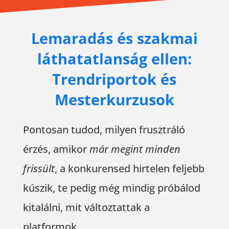
Lemaradás és szakmai
láthatatlanság ellen:
Trendriportok és
Mesterkurzusok
Pontosan tudod, milyen frusztráló
érzés, amikor
már megint minden
frissült
, a konkurensed hirtelen feljebb
kúszik, te pedig még mindig próbálod
kitalálni, mit változtattak a
platformok.