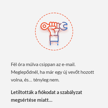
Fél óra múlva csippan az e-mail.
Meglepődnél, ha már egy új vevőt hozott
volna, és… tényleg nem.
Letiltották a fiókodat a szabályzat
megsértése miatt…