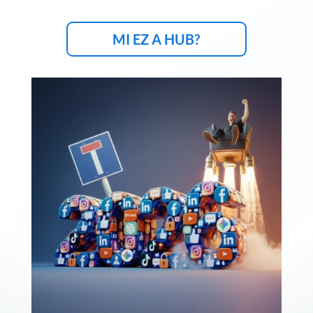
MI EZ A HUB?