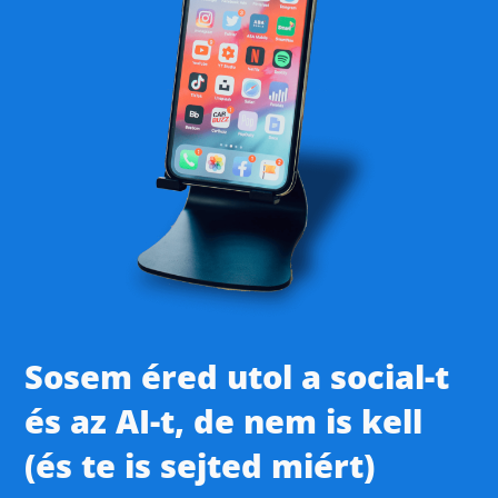
Sosem éred utol a social-t
és az AI-t, de nem is kell
(és te is sejted miért)