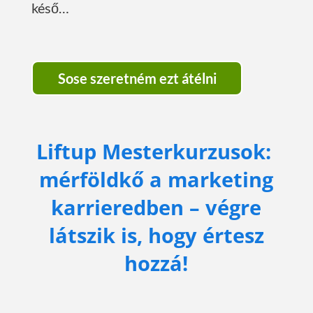
késő…
Sose szeretném ezt átélni
Liftup Mesterkurzusok:
mérföldkő a marketing
karrieredben – végre
látszik is, hogy értesz
hozzá!