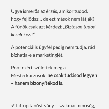
Ugye ismerős az érzés, amikor tudod,
hogy fejlődsz… de ezt mások nem látják?
A főnök csak azt kérdezi:
„Biztosan tudod
kezelni ezt?”
A potenciális ügyfél pedig nem tudja, rád
bízhatja-e a marketingjét.
Pont ezért születtek meg a
Mesterkurzusok:
ne csak tudásod legyen
– hanem bizonyítékod is.
✔ Liftup tanúsítvány – szakmai minőség,