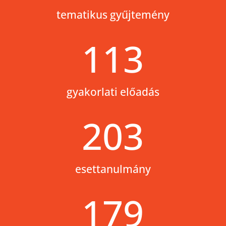
tematikus gyűjtemény
113
gyakorlati előadás
203
esettanulmány
179