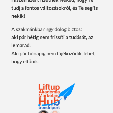
tudj a fontos változásokról, és Te segíts
nekik!
A szakmánkban
egy
dolog biztos:
aki pár hétig nem frissíti a tudását, az
lemarad.
Aki pár hónapig nem tájékozódik, lehet,
hogy eltűnik.