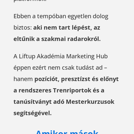
Ebben a tempóban egyetlen dolog
biztos:
aki nem tart lépést, az
eltűnik a szakmai radarokról.
A Liftup Akadémia Marketing Hub
éppen ezért nem csak tudást ad –
hanem
pozíciót, presztízst és előnyt
a rendszeres Trenriportok és a
tanúsítványt adó Mesterkurzusok
segítségével.
Amikor mások