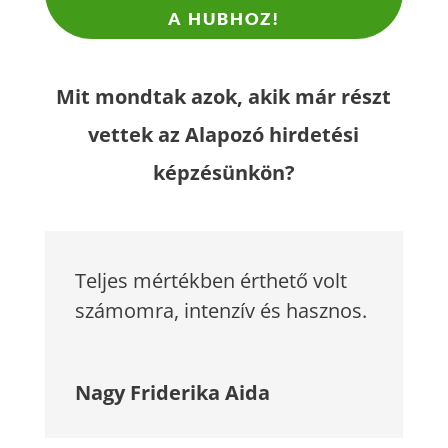
A HUBHOZ!
Mit mondtak azok, akik már részt
vettek az Alapozó hirdetési
képzésünkön?
Teljes mértékben érthető volt
számomra, intenzív és hasznos.
Nagy Friderika Aida