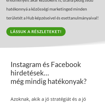
eredményeit akár kezdőként is, utána pedig tedd
hatékonnyá a közösségi marketinged minden
területét a Hub képzéseivel és esettanulmányaival!
LÁSSUK A RÉSZLETEKET!
Instagram és Facebook
hirdetések…
még mindig hatékonyak?
Azoknak, akik a jó stratégiát és a jó