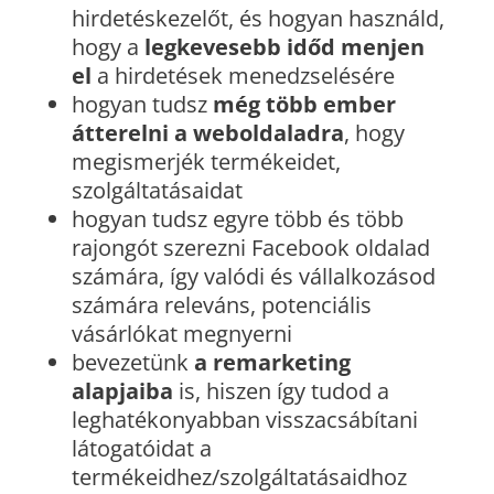
hirdetéskezelőt, és hogyan használd,
hogy a
legkevesebb időd menjen
el
a hirdetések menedzselésére
hogyan tudsz
még több ember
átterelni a weboldaladra
, hogy
megismerjék termékeidet,
szolgáltatásaidat
hogyan tudsz egyre több és több
rajongót szerezni Facebook oldalad
számára, így valódi és vállalkozásod
számára releváns, potenciális
vásárlókat megnyerni
bevezetünk
a remarketing
alapjaiba
is, hiszen így tudod a
leghatékonyabban visszacsábítani
látogatóidat a
termékeidhez/szolgáltatásaidhoz