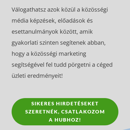
Válogathatsz azok közül a közösségi
média képzések, előadások és
esettanulmányok között, amik
gyakorlati szinten segítenek abban,
hogy a közösségi marketing
segítségével fel tudd pörgetni a céged
üzleti eredményeit!
SIKERES HIRDETÉSEKET
SZERETNÉK, CSATLAKOZOM
A HUBHOZ!