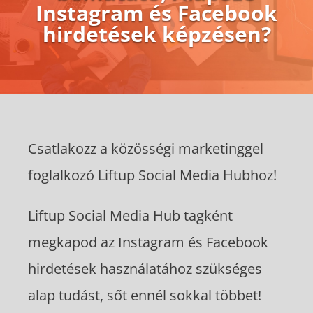
Instagram és Facebook
hirdetések képzésen?
Csatlakozz a közösségi marketinggel
foglalkozó Liftup Social Media Hubhoz!
Liftup Social Media Hub tagként
megkapod az Instagram és Facebook
hirdetések használatához szükséges
alap tudást, sőt ennél sokkal többet!