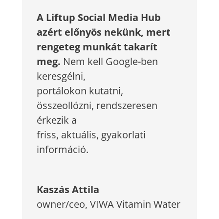
A Liftup Social Media Hub
azért előnyös nekünk, mert
rengeteg munkát takarít
meg.
Nem kell Google-ben
keresgélni,
portálokon kutatni,
összeollózni, rendszeresen
érkezik a
friss, aktuális, gyakorlati
információ.
Kaszás Attila
owner/ceo
,
VIWA Vitamin Water