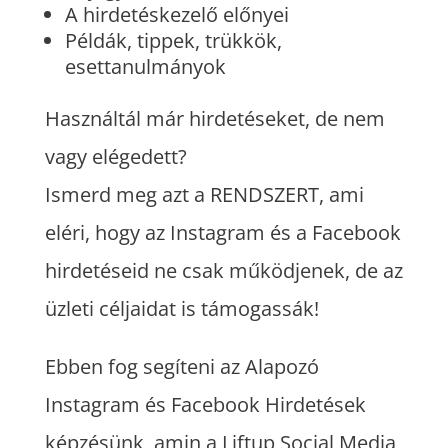
A hirdetéskezelő előnyei
Példák, tippek, trükkök,
esettanulmányok
Használtál már hirdetéseket, de nem
vagy elégedett?
Ismerd meg azt a RENDSZERT, ami
eléri, hogy az Instagram és a Facebook
hirdetéseid ne csak működjenek, de az
üzleti céljaidat is támogassák!
Ebben fog segíteni az Alapozó
Instagram és Facebook Hirdetések
képzésünk, amin a Liftup Social Media