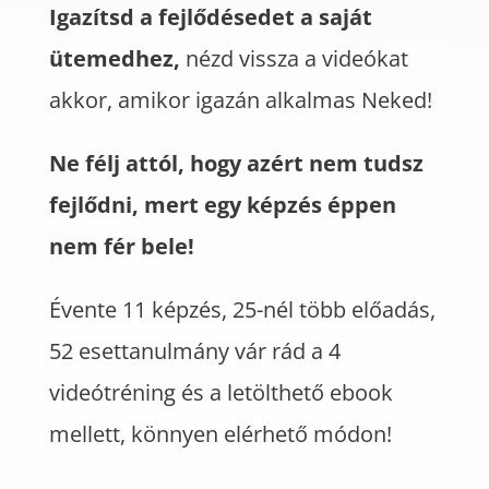
Igazítsd a fejlődésedet a saját
ütemedhez,
nézd vissza a videókat
akkor, amikor igazán alkalmas Neked!
Ne félj attól, hogy azért nem tudsz
fejlődni, mert egy képzés éppen
nem fér bele!
Évente 11 képzés, 25-nél több előadás,
52 esettanulmány vár rád a 4
videótréning és a letölthető ebook
mellett, könnyen elérhető módon!