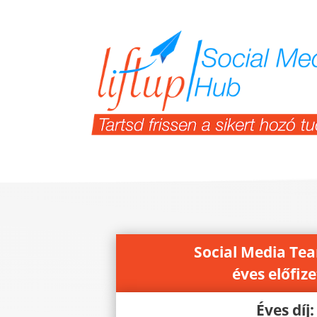
Social Media Tea
éves előfiz
Éves díj: