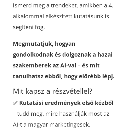
Ismerd meg a trendeket, amikben a 4.
alkalommal elkészített kutatásunk is
segíteni fog.
Megmutatjuk, hogyan
gondolkodnak és dolgoznak a hazai
szakemberek az AI-val – és mit
tanulhatsz ebből, hogy előrébb lépj.
Mit kapsz a részvétellel?
✅
Kutatási eredmények első kézből
– tudd meg, mire használják most az
AI-t a magyar marketingesek.