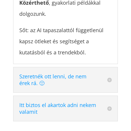
Közérthető
, gyakorlati példákkal
dolgozunk.
Sőt: az AI tapaszalattól függetlenül
kapsz ötleket és segítséget a
kutatásból és a trendekból.
Szeretnék ott lenni, de nem
érek rá. 🙁
Itt biztos el akartok adni nekem
valamit