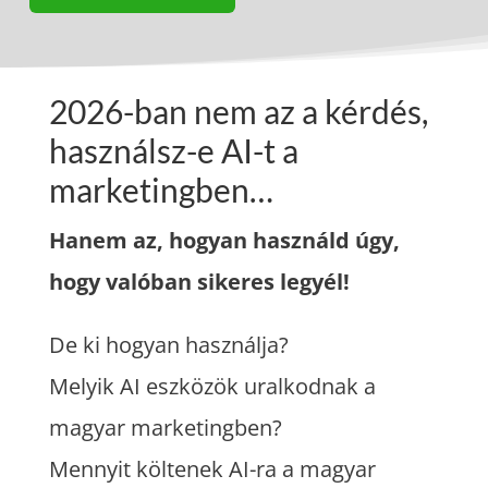
2026-ban nem az a kérdés,
használsz-e AI-t a
marketingben…
Hanem az, hogyan használd úgy,
hogy valóban sikeres legyél!
De ki hogyan használja?
Melyik AI eszközök uralkodnak a
magyar marketingben?
Mennyit költenek AI-ra a magyar