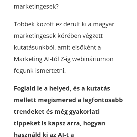
marketingesek?
Többek között ez derült ki a magyar
marketingesek körében végzett
kutatásunkból, amit elsőként a
Marketing AI-tól Z-ig webináriumon
fogunk ismertetni.
Foglald le a helyed, és a kutatás
mellett megismered a legfontosabb
trendeket és még gyakorlati
tippeket is kapsz arra, hogyan
használd ki az AI-t a