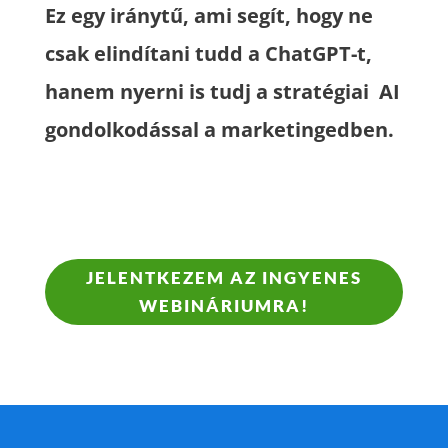
Ez egy iránytű, ami segít, hogy ne
csak elindítani tudd a ChatGPT-t,
hanem nyerni is tudj a stratégiai AI
gondolkodással a marketingedben.
JELENTKEZEM AZ INGYENES
WEBINÁRIUMRA!