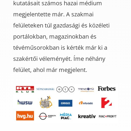
kutatásait számos hazai médium
megjelentette már. A szakmai
felületeken túl gazdasági és közéleti
portálokban, magazinokban és
tévéműsorokban is kérték már ki a
szakértői véleményét. Íme néhány
felület, ahol már megjelent.