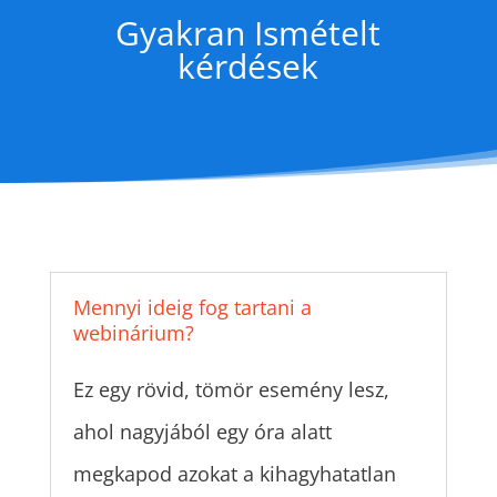
Gyakran Ismételt
kérdések
Mennyi ideig fog tartani a
webinárium?
Ez egy rövid, tömör esemény lesz,
ahol nagyjából egy óra alatt
megkapod azokat a kihagyhatatlan