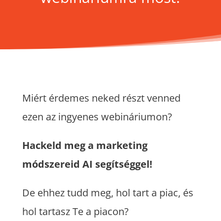
Miért érdemes neked részt venned
ezen az ingyenes webináriumon?
Hackeld meg a marketing
módszereid AI segítséggel!
De ehhez tudd meg, hol tart a piac, és
hol tartasz Te a piacon?