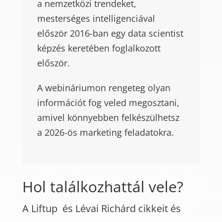
a nemzetközi trendeket,
mesterséges intelligenciával
először 2016-ban egy data scientist
képzés keretében foglalkozott
először.
A webináriumon rengeteg olyan
információt fog veled megosztani,
amivel könnyebben felkészülhetsz
a 2026-ös marketing feladatokra.
Hol találkozhattál vele?
A Liftup és Lévai Richárd cikkeit és