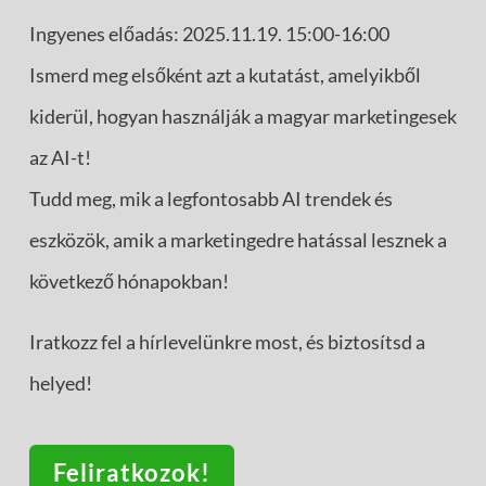
Ingyenes előadás: 2025.11.19. 15:00-16:00
Ismerd meg elsőként azt a kutatást, amelyikből
kiderül, hogyan használják a magyar marketingesek
az AI-t!
Tudd meg, mik a legfontosabb AI trendek és
eszközök, amik a marketingedre hatással lesznek a
következő hónapokban!
Iratkozz fel a hírlevelünkre most, és biztosítsd a
helyed!
Feliratkozok!