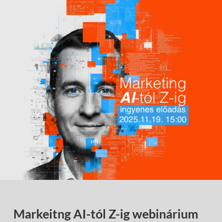
Markeitng AI-tól Z-ig webinárium