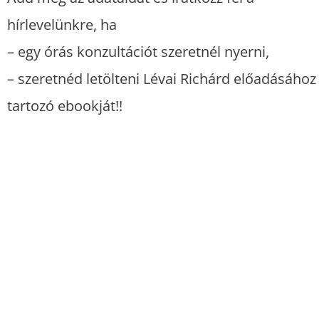
hírlevelünkre, ha
– egy órás konzultációt szeretnél nyerni,
– szeretnéd letölteni Lévai Richárd előadásához
tartozó ebookját!!