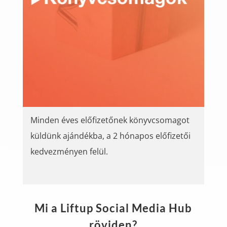
Minden éves előfizetőnek könyvcsomagot
küldünk ajándékba, a 2 hónapos előfizetői
kedvezményen felül.
Mi a Liftup Social Media Hub
röviden?