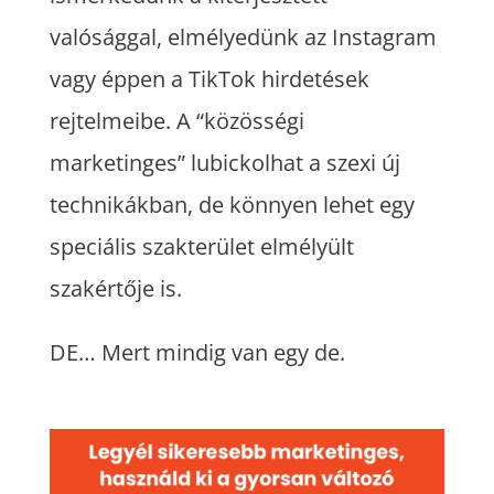
valósággal, elmélyedünk az Instagram
vagy éppen a TikTok hirdetések
rejtelmeibe. A “közösségi
marketinges” lubickolhat a szexi új
technikákban, de könnyen lehet egy
speciális szakterület elmélyült
szakértője is.
DE… Mert mindig van egy de.