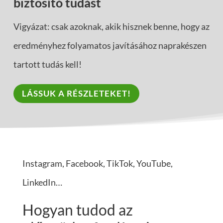
biztosító tudást
Vigyázat: csak azoknak, akik hisznek benne, hogy az
eredményhez folyamatos javításához naprakészen
tartott tudás kell!
LÁSSUK A RÉSZLETEKET!
Instagram, Facebook, TikTok, YouTube,
LinkedIn…
Hogyan tudod az