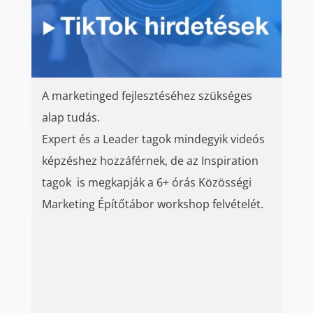
A marketinged fejlesztéséhez szükséges
alap tudás.
Expert és a Leader tagok mindegyik videós
képzéshez hozzáférnek, de az Inspiration
tagok is megkapják a 6+ órás Közösségi
Marketing Építőtábor workshop felvételét.