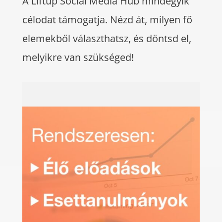
A Liftup Social Media Hub mindegyik
célodat támogatja. Nézd át, milyen fő
elemekből választhatsz, és döntsd el,
melyikre van szükséged!