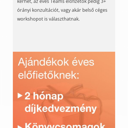
kérhet, az éves Teams előfizetők pedig 3+
órányi konzultációt, vagy akár belső céges
workshopot is választhatnak.