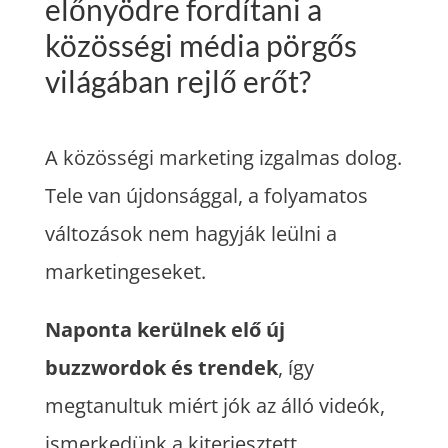
előnyödre fordítani a
közösségi média pörgős
világában rejlő erőt?
A közösségi marketing izgalmas dolog.
Tele van újdonsággal, a folyamatos
változások nem hagyják leülni a
marketingeseket.
Naponta kerülnek elő új
buzzwordok és trendek
, így
megtanultuk miért jók az álló videók,
ismerkedünk a kiterjesztett