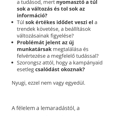
a tudásod, mert
nyomasztó a túl
sok a változás és tol sok az
információ?
Túl
sok értékes idődet veszi el
a
trendek követése, a beállítások
változásainak figyelése?
Problémát jelent az új
munkatársak
megtalálása és
felvértezése a megfelelő tudással?
Szorongsz attól, hogy a kampányaid
esetleg
csalódást okoznak?
Nyugi, ezzel nem vagy egyedül.
A félelem a lemaradástól, a