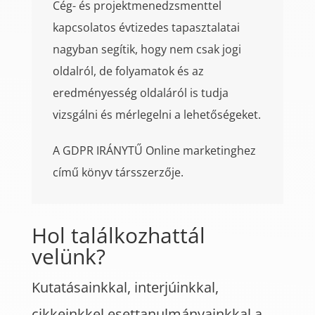
Cég- és projektmenedzsmenttel
kapcsolatos évtizedes tapasztalatai
nagyban segítik, hogy nem csak jogi
oldalról, de folyamatok és az
eredményesség oldaláról is tudja
vizsgálni és mérlegelni a lehetőségeket.
A GDPR IRÁNYTŰ Online marketinghez
című könyv társszerzője.
Hol találkozhattál
velünk?
Kutatásainkkal, interjúinkkal,
cikkeinkkel esettanulmányainkkal a