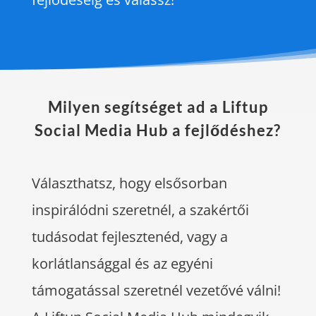
Milyen segítséget ad a Liftup
Social Media Hub a fejlődéshez?
Választhatsz, hogy elsősorban
inspirálódni szeretnél, a szakértői
tudásodat fejlesztenéd, vagy a
korlátlansággal és az egyéni
támogatással szeretnél vezetővé válni!