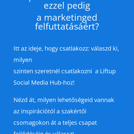
ezzel pedig
a marketinged
felfuttatásáért?
Itt az ideje, hogy csatlakozz: válaszd ki,
milyen
szinten szeretnél csatlakozni a Liftup
Social Media Hub-hoz!
Nézd át, milyen lehetőségeid vannak
az inspirációtól a szakértői
csomagokon át a teljes csapat
fejlődéséig és válassz!