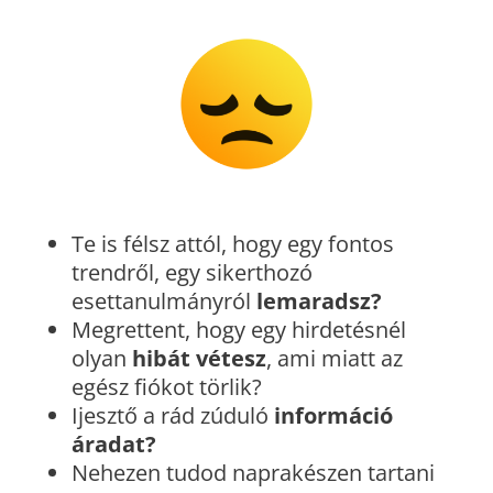
Te is félsz attól, hogy egy fontos
trendről, egy sikerthozó
esettanulmányról
lemaradsz?
Megrettent, hogy egy hirdetésnél
olyan
hibát vétesz
, ami miatt az
egész fiókot törlik?
Ijesztő a rád zúduló
információ
áradat?
Nehezen tudod naprakészen tartani