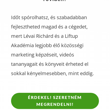
Időt spórolhatsz, és szabadabban
fejlesztheted magad és a cégedet,
mert Lévai Richárd és a Liftup
Akadémia legjobb élő közösségi
marketing képzéseit, videós
tananyagait és könyveit érheted el
sokkal kényelmesebben, mint eddig.
ÉRDEKEL! SZERETNÉM
MEGRENDELNI!