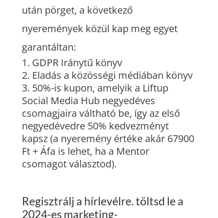
után pörget, a következő
nyeremények közül kap meg egyet
garantáltan:
GDPR Iránytű könyv
Eladás a közösségi médiában könyv
50%-is kupon, amelyik a Liftup
Social Media Hub negyedéves
csomagjaira váltható be, így az első
negyedévedre 50% kedvezményt
kapsz (a nyeremény értéke akár 67900
Ft + Áfa is lehet, ha a Mentor
csomagot választod).
Regisztrálj a hírlevélre. töltsd le a
2024-es marketing-