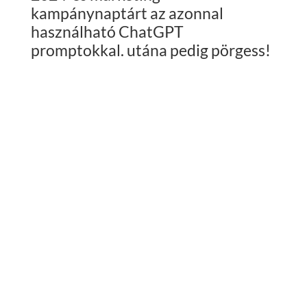
kampánynaptárt az azonnal
használható ChatGPT
promptokkal. utána pedig pörgess!