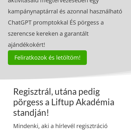
aktivitásaid megtervezésében egy
kampánynaptárral és azonnal használható
ChatGPT promptokkal ÉS pörgess a
szerencse kereken a garantált
ajándékokért!
Feliratkozok és letöltöm!
Regisztrál, utána pedig
pörgess a Liftup Akadémia
standján!
Mindenki, aki a hírlevél regisztráció