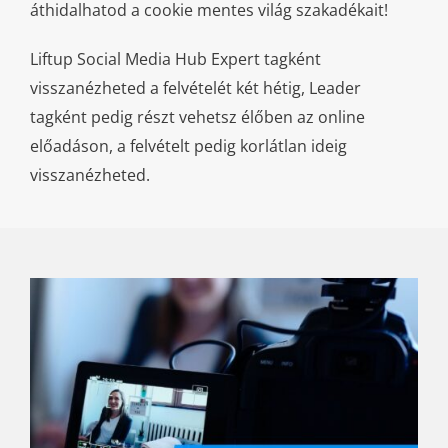
áthidalhatod a cookie mentes világ szakadékait!
Liftup Social Media Hub Expert tagként
visszanézheted a felvételét két hétig, Leader
tagként pedig részt vehetsz élőben az online
előadáson, a felvételt pedig korlátlan ideig
visszanézheted.