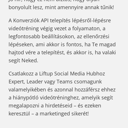
bonyolult lesz, mint amennyire annak tűnik!
A Konverziók API telepítés lépésről-lépésre
videótréning végig vezet a folyamaton, a
legfontosabb beállításokon, az ellenőrzési
lépéseken, ami akkor is fontos, ha Te magad
hajtod vére a telepítést, és akkor is, ha valaki
segít Neked.
Csatlakozz a Liftup Social Media Hubhoz
Expert, Leader vagy Teams csomagunk
valamelyikében és azonnal hozzáférsz ehhez
a hiánypótló videótréninghez, amelyik segít
megalapozni a hirdetéseid – és ezeken
keresztül – a marketinged sikerét!