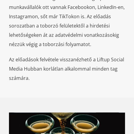
munkavállalók ott vannak Facebookon, LinkedIn-en,
Instagramon, sőt már TikTokon is. Az előadás
sorozatban a toborzó felületektől a hirdetési
lehetőségeken át az adatvédelmi vonatkozásokig
nézzük végig a toborzási folyamatot.
Az előadások felvétele visszanézhető a Liftup Social
Media Hubban korlátlan alkalommal minden tag
számára.