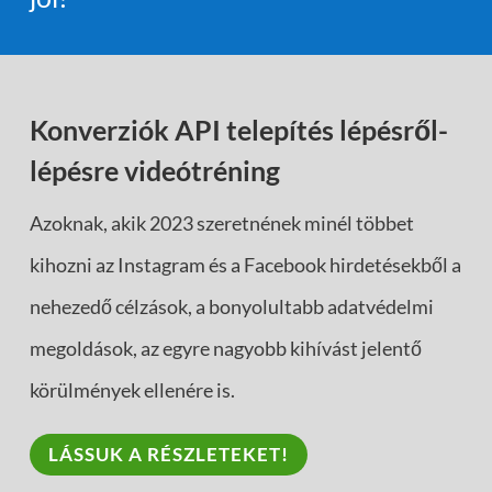
Konverziók API telepítés lépésről-
lépésre videótréning
Azoknak, akik 2023 szeretnének minél többet
kihozni az Instagram és a Facebook hirdetésekből a
nehezedő célzások, a bonyolultabb adatvédelmi
megoldások, az egyre nagyobb kihívást jelentő
körülmények ellenére is.
LÁSSUK A RÉSZLETEKET!