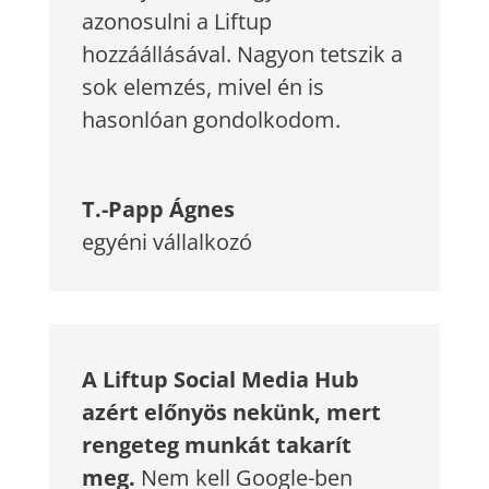
azonosulni a Liftup
hozzáállásával. Nagyon tetszik a
sok
elemzés, mivel én is
hasonlóan gondolkodom.
T.-Papp Ágnes
egyéni vállalkozó
A Liftup Social Media Hub
azért előnyös nekünk, mert
rengeteg munkát takarít
meg.
Nem kell Google-ben