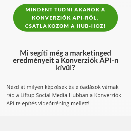
MINDENT TUDNI AKAROK A
KONVERZIÓK API-RÓL,
CSATLAKOZOM A HUB-HOZ!
Mi segíti még a marketinged
eredményeit a Konverziók API-n
kívül?
Nézd át milyen képzések és előadások várnak
rád a Liftup Social Media Hubban a Konverziók
API telepítés videótréning mellett!