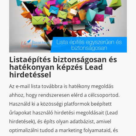
Listaépítés biztonságosan és
hatékonyan képzés Lead
hirdetéssel
Az e-mail lista továbbra is hatékony megoldás
ahhoz, hogy rendszeresen elérd a célcsoportod.
Használd ki a közösségi platformok beépített
űrlapokat használó hirdetési megoldásait (Lead
hirdetések), és építs olyan adatbázist, amivel
optimalizálni tudod a marketing folyamataid, és