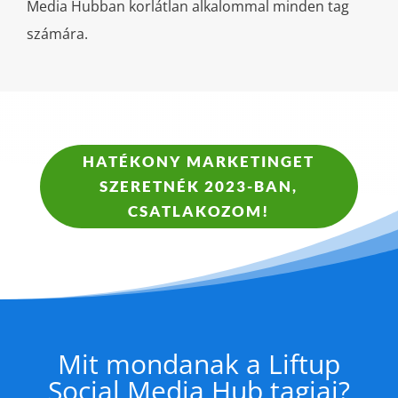
Media Hubban korlátlan alkalommal minden tag
számára.
HATÉKONY MARKETINGET
SZERETNÉK 2023-BAN,
CSATLAKOZOM!
Mit mondanak a Liftup
Social Media Hub tagjai?