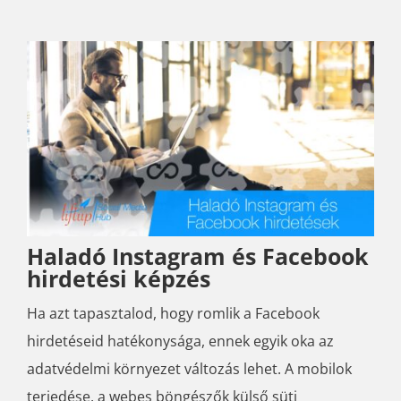
Haladó Instagram és Facebook
hirdetési képzés
Ha azt tapasztalod, hogy romlik a Facebook
hirdetéseid hatékonysága, ennek egyik oka az
adatvédelmi környezet változás lehet. A mobilok
terjedése, a webes böngészők külső süti