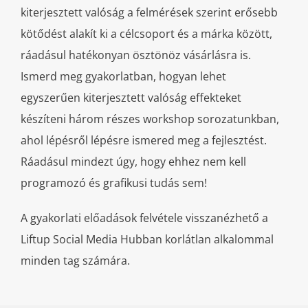
kiterjesztett valóság a felmérések szerint erősebb
kötődést alakít ki a célcsoport és a márka között,
ráadásul hatékonyan ösztönöz vásárlásra is.
Ismerd meg gyakorlatban, hogyan lehet
egyszerűen kiterjesztett valóság effekteket
készíteni három részes workshop sorozatunkban,
ahol lépésről lépésre ismered meg a fejlesztést.
Ráadásul mindezt úgy, hogy ehhez nem kell
programozó és grafikusi tudás sem!
A gyakorlati előadások felvétele visszanézhető a
Liftup Social Media Hubban korlátlan alkalommal
minden tag számára.