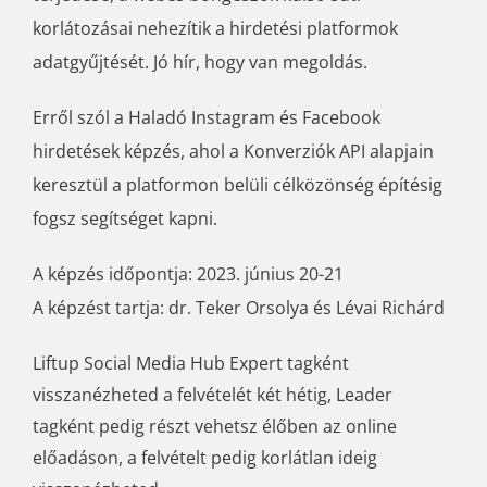
korlátozásai nehezítik a hirdetési platformok
adatgyűjtését. Jó hír, hogy van megoldás.
Erről szól a Haladó Instagram és Facebook
hirdetések képzés, ahol a Konverziók API alapjain
keresztül a platformon belüli célközönség építésig
fogsz segítséget kapni.
A képzés időpontja: 2023. június 20-21
A képzést tartja: dr. Teker Orsolya és Lévai Richárd
Liftup Social Media Hub Expert tagként
visszanézheted a felvételét két hétig, Leader
tagként pedig részt vehetsz élőben az online
előadáson, a felvételt pedig korlátlan ideig