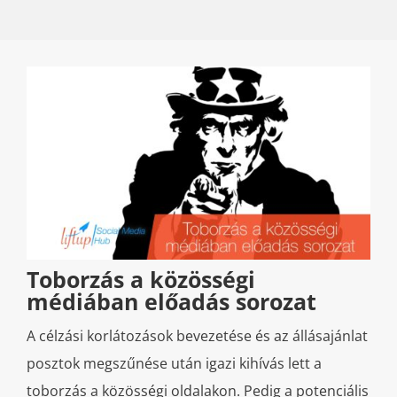
Toborzás a közösségi
médiában előadás sorozat
A célzási korlátozások bevezetése és az állásajánlat
posztok megszűnése után igazi kihívás lett a
toborzás a közösségi oldalakon. Pedig a potenciális