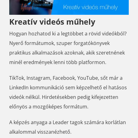
Kreatív videós műhely
Hogyan hozhatod ki a legtöbbet a rövid videókból?
Nyerő formátumok, szuper forgatókönyvek
praktikus alkalmazások azoknak, akik szeretnének
minél eredmények lenni több platformon.
TikTok, Instagram, Facebook, YouTube, sőt már a
LinkedIn kommunikáció sem képzelhető el hatásos
videók nélkül. Hirdetésekben pedig kifejezetten
előnyös a mozgóképes formátum.
A képzés anyaga a Leader tagok számára korlátlan
alkalommal visszanézhető.