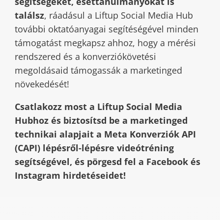
segítségeket, esettanulmányokat is
találsz
, ráadásul a Liftup Social Media Hub
további oktatóanyagai segítéségével minden
támogatást megkapsz ahhoz, hogy a mérési
rendszered és a konverziókövetési
megoldásaid támogassák a marketinged
növekedését!
Csatlakozz most a Liftup Social Media
Hubhoz és biztosítsd be a marketinged
technikai alapjait a Meta Konverziók API
(CAPI) lépésről-lépésre videótréning
segítségével, és pörgesd fel a Facebook és
Instagram hirdetéseidet!