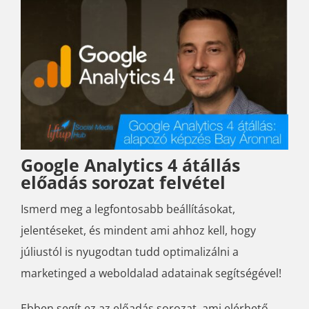
Google Analytics 4 átállás
előadás sorozat felvétel
Ismerd meg a legfontosabb beállításokat,
jelentéseket, és mindent ami ahhoz kell, hogy
júliustól is nyugodtan tudd optimalizálni a
marketinged a weboldalad adatainak segítségével!
Ebben segít ez az előadás sorozat, ami elérhető