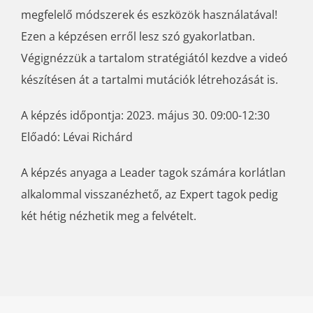
megfelelő módszerek és eszközök használatával!
Ezen a képzésen erről lesz szó gyakorlatban.
Végignézzük a tartalom stratégiától kezdve a videó
készítésen át a tartalmi mutációk létrehozását is.
A képzés időpontja: 2023. május 30. 09:00-12:30
Előadó: Lévai Richárd
A képzés anyaga a Leader tagok számára korlátlan
alkalommal visszanézhető, az Expert tagok pedig
két hétig nézhetik meg a felvételt.