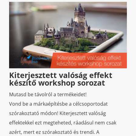
Kiterjesztett valóság effekt
készítő workshop sorozat
Mutasd be távolról a termékeidet!
Vond be a márkaépítésbe a célcsoportodat
szórakoztató módon! Kiterjesztett valóság
effektekkel ezt megteheted, ráadásul nem csak
azért, mert ez szórakoztató és trendi. A