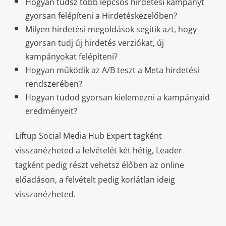
Hogyan tudsz több lépcsős hirdetési kampányt
gyorsan felépíteni a Hirdetéskezelőben?
Milyen hirdetési megoldások segítik azt, hogy
gyorsan tudj új hirdetés verziókat, új
kampányokat felépíteni?
Hogyan működik az A/B teszt a Meta hirdetési
rendszerében?
Hogyan tudod gyorsan kielemezni a kampányaid
eredményeit?
Liftup Social Media Hub Expert tagként
visszanézheted a felvételét két hétig, Leader
tagként pedig részt vehetsz élőben az online
előadáson, a felvételt pedig korlátlan ideig
visszanézheted.