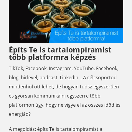
Építs Te is tartalompiramist
több platformra képzés
TikTok, Facebook, Instagram, YouTube, Facebook,
blog, hírlevél, podcast, LinkedIn… A célcsoportod
mindenhol ott lehet, de hogyan tudsz egyszerűen
és gyorsan kommunikálni egyszerre több
platformon úgy, hogy ne vigye el az összes időd és
energiád?
A megoldás: építs Te is tartalompiramist a