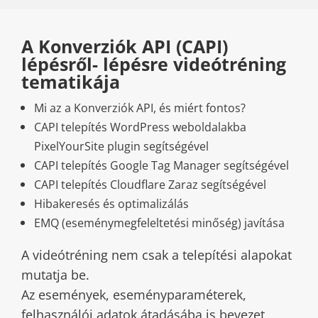
A Konverziók API (CAPI)
lépésről- lépésre videótréning
tematikája
Mi az a Konverziók API, és miért fontos?
CAPI telepítés WordPress weboldalakba
PixelYourSite plugin segítségével
CAPI telepítés Google Tag Manager segítségével
CAPI telepítés Cloudflare Zaraz segítségével
Hibakeresés és optimalizálás
EMQ (eseménymegfeleltetési minőség) javítása
A videótréning nem csak a telepítési alapokat
mutatja be.
Az események, eseményparaméterek,
felhasználói adatok átadásába is bevezet