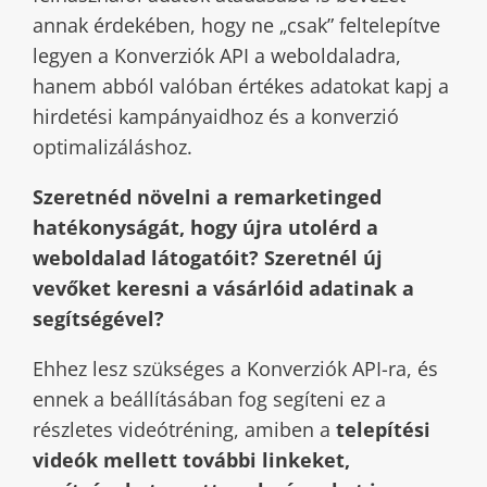
annak érdekében, hogy ne „csak” feltelepítve
legyen a Konverziók API a weboldaladra,
hanem abból valóban értékes adatokat kapj a
hirdetési kampányaidhoz és a konverzió
optimalizáláshoz.
Szeretnéd növelni a remarketinged
hatékonyságát, hogy újra utolérd a
weboldalad látogatóit? Szeretnél új
vevőket keresni a vásárlóid adatinak a
segítségével?
Ehhez lesz szükséges a Konverziók API-ra, és
ennek a beállításában fog segíteni ez a
részletes videótréning, amiben a
telepítési
videók mellett további linkeket,