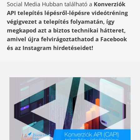
Social Media Hubban található a
Konverziók
API telepítés lépésről-lépésre videótréning
végigvezet a telepítés folyamatán, így
megkapod azt a biztos technikai hátteret,
amivel újra felvirágoztathatod a Facebook
és az Instagram hirdetéseidet!