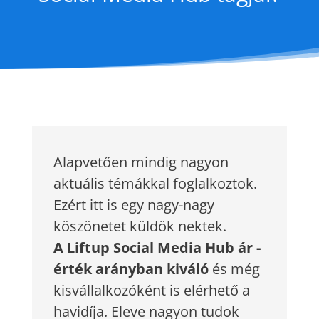
Alapvetően mindig nagyon
aktuális témákkal foglalkoztok.
Ezért itt is egy nagy-nagy
köszönetet küldök nektek.
A Liftup Social Media Hub ár -
érték arányban kiváló
és
még
kisvállalkozóként is elérhető a
havidíja. Eleve nagyon
tudok