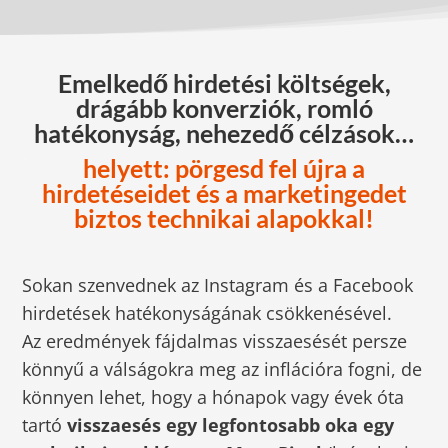
Emelkedő hirdetési költségek,
drágább konverziók, romló
hatékonyság, nehezedő célzások…
helyett: pörgesd fel újra a
hirdetéseidet és a marketingedet
biztos technikai alapokkal!
Sokan szenvednek az Instagram és a Facebook
hirdetések hatékonyságának csökkenésével.
Az eredmények fájdalmas visszaesését persze
könnyű a válságokra meg az inflációra fogni, de
könnyen lehet, hogy a hónapok vagy évek óta
tartó
visszaesés egy legfontosabb oka egy