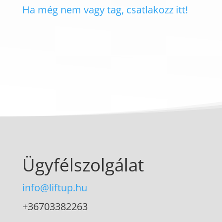
Ha még nem vagy tag, csatlakozz itt!
Ügyfélszolgálat
info@liftup.hu
+36703382263