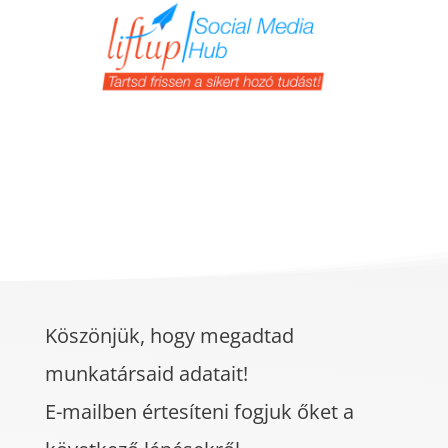
Köszönjük, hogy megadtad
munkatársaid adatait!
E-mailben értesíteni fogjuk őket a