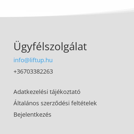
Ügyfélszolgálat
info@liftup.hu
+36703382263
Adatkezelési tájékoztató
Általános szerződési feltételek
Bejelentkezés