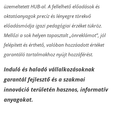
üzemeltetett HUB-al. A fellelhető előadások és
oktatóanyagok precíz és lényegre törekvő
előadásmódja igazi pedagógiai érzéket tükröz.
Mellőzi a sok helyen tapasztalt „önreklámot”, jól
felépített és érthető, valóban hozzáadott értéket
garantáló tartalmakhoz nyújt hozzáférést.
Induló és haladó vállalkozásoknak
garantál fejlesztő és a szakmai
innováció területén hasznos, informatív
anyagokat.